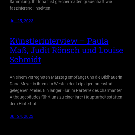
Sammlung. Ihr Inhalt ist gleichermaßen grauenhaft wie
faszinierend: Insekten.
Juli 25, 2023
Künstlerinterview – Paula
Maß, Judit Rönsch und Louise
Schmidt
An einem verregneten Märztag empfängt uns die Bildhauerin
Dana Meyer in ihrem im Westen der Leipziger Innenstadt
gelegenen Atelier. Ein langer Flur im Parterre des charmanten
Altbaugebäudes führt uns zu einer ihrer Hauptarbeitsstätten:
dem Hinterhof.
Juli 24, 2023