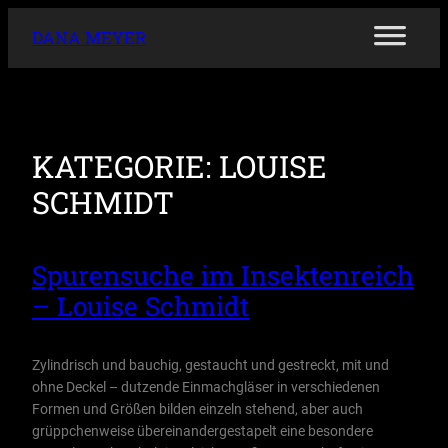
Zum
DANA MEYER
Inhalt
springen
KATEGORIE:
LOUISE
SCHMIDT
Spurensuche im Insektenreich
– Louise Schmidt
Zylindrisch und bauchig, gestaucht und gestreckt, mit und
ohne Deckel – dutzende Einmachgläser in verschiedenen
Formen und Größen bilden einzeln stehend, aber auch
grüppchenweise übereinandergestapelt eine besondere